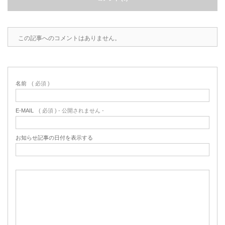
この記事へのコメントはありません。
名前
( 必須 )
E-MAIL
( 必須 ) - 公開されません -
お知らせ記事の日付を表示する