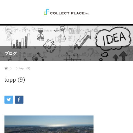
ブログ
ホーム
topp (9)
topp (9)