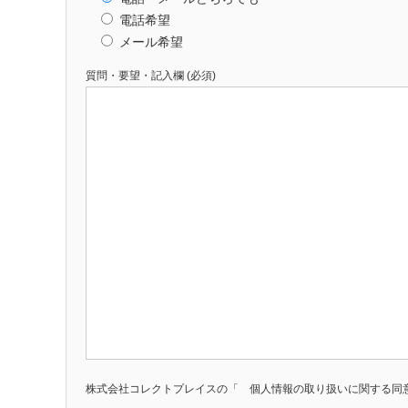
電話希望
メール希望
質問・要望・記入欄 (必須)
株式会社コレクトプレイスの「 個人情報の取り扱いに関する同