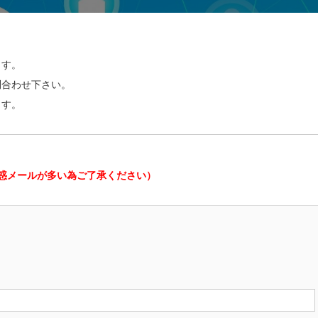
ます。
問合わせ下さい。
ます。
惑メールが多い為ご了承ください）