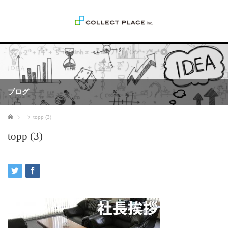
ブログ
ホーム
topp (3)
topp (3)