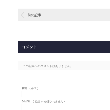
前の記事
コメント
この記事へのコメントはありません。
名前
( 必須 )
E-MAIL
( 必須 ) - 公開されません -