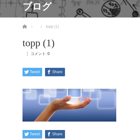
ブログ
ホーム
topp (1)
topp (1)
コメント:
0
Tweet
Share
Tweet
Share