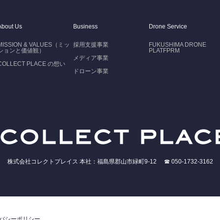
About Us
Business
Drone Service
MISSION & VALUES（ミッ
採用支援事業
FUKUSHIMA DRONE
ションと価値観）
PLATFPRM
メディア事業
COLLECT PLACE の想い
ドローン事業
株式会社コレクトプレイス 本社：福島県郡山市緑町9-12 ☎ 050-1732-3162
バシーポリシー