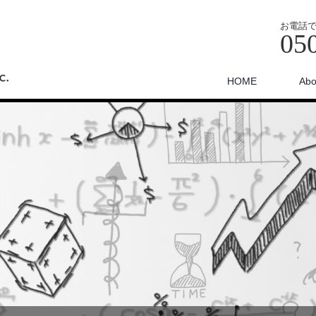
お電話
05
HOME
Abo