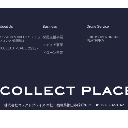
About Us
Business
Drone Service
MISSION & VALUES（ミッ
採用支援事業
FUKUSHIMA DRONE
ションと価値観）
PLATFPRM
メディア事業
COLLECT PLACE の想い
ドローン事業
株式会社コレクトプレイス 本社：福島県郡山市緑町9-12 ☎ 050-1732-3162