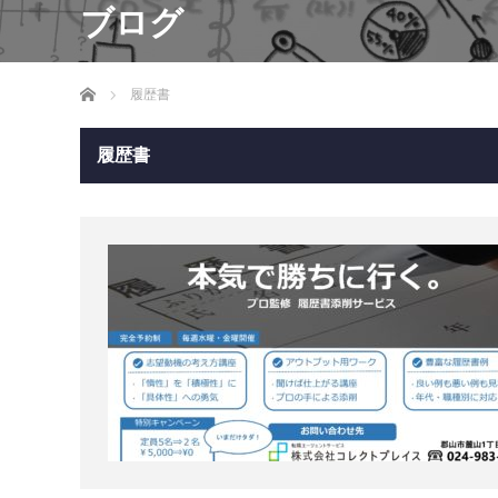
ブログ
ホーム
履歴書
履歴書