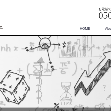
お電話
05
HOME
Abo