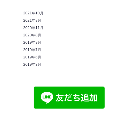
2021年10月
2021年8月
2020年11月
2020年8月
2019年9月
2019年7月
2019年6月
2019年3月