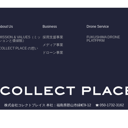
About Us
Business
Drone Service
MISSION & VALUES（ミッ
採用支援事業
FUKUSHIMA DRONE
ションと価値観）
PLATFPRM
メディア事業
COLLECT PLACE の想い
ドローン事業
株式会社コレクトプレイス 本社：福島県郡山市緑町9-12 ☎ 050-1732-3162