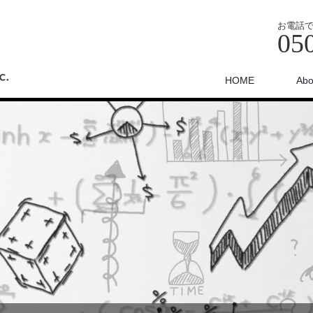
お電話
05
HOME
Abo