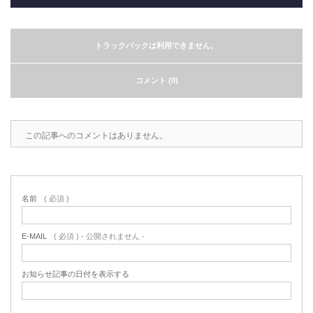
トラックバックは利用できません。
コメント (0)
この記事へのコメントはありません。
名前
( 必須 )
E-MAIL
( 必須 ) - 公開されません -
お知らせ記事の日付を表示する