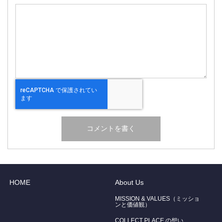
HOME
About Us
MISSION & VALUES（ミッショ
ンと価値観）
COLLECT PLACE の想い