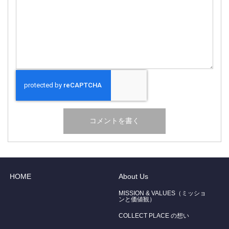
HOME
About Us
MISSION & VALUES（ミッショ
ンと価値観）
COLLECT PLACE の想い