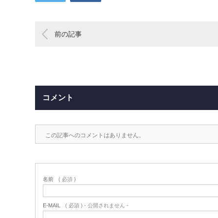
前の記事
コメント
この記事へのコメントはありません。
名前
( 必須 )
E-MAIL
( 必須 ) - 公開されません -