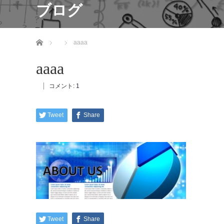
ブログ
ホーム
aaaa
aaaa
コメント:
1
Tweet
Share
Tweet
Share