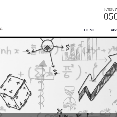
お電話
05
HOME
Abo