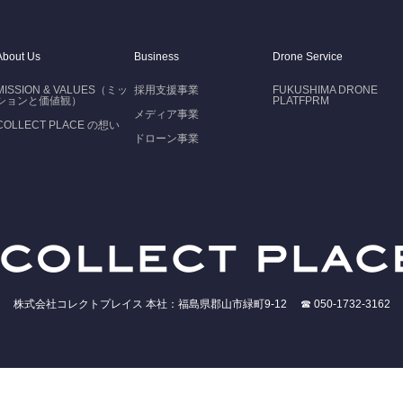
About Us
Business
Drone Service
MISSION & VALUES（ミッ
採用支援事業
FUKUSHIMA DRONE
ションと価値観）
PLATFPRM
メディア事業
COLLECT PLACE の想い
ドローン事業
株式会社コレクトプレイス 本社：福島県郡山市緑町9-12 ☎ 050-1732-3162