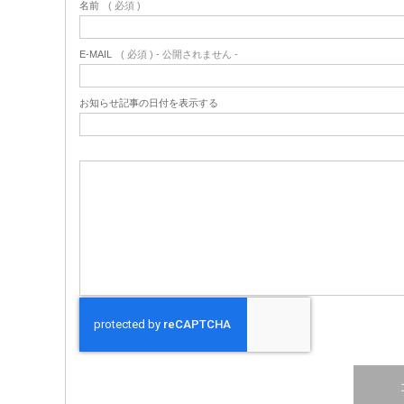
名前
( 必須 )
E-MAIL
( 必須 ) - 公開されません -
お知らせ記事の日付を表示する