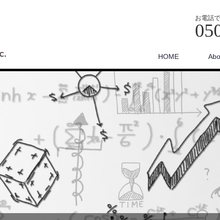
お電話
05
HOME
Abo