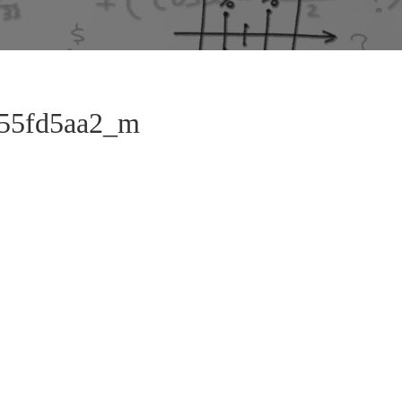
55fd5aa2_m