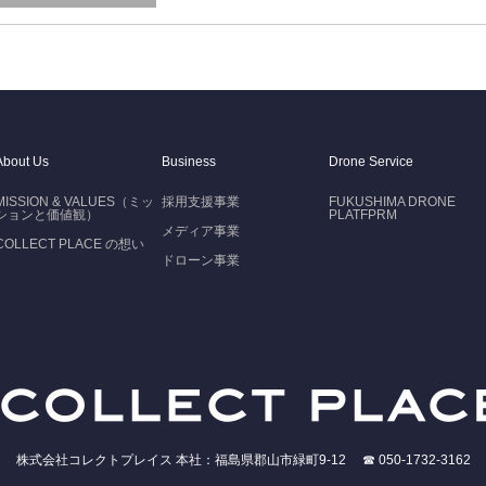
About Us
Business
Drone Service
MISSION & VALUES（ミッ
採用支援事業
FUKUSHIMA DRONE
ションと価値観）
PLATFPRM
メディア事業
COLLECT PLACE の想い
ドローン事業
株式会社コレクトプレイス 本社：福島県郡山市緑町9-12 ☎ 050-1732-3162