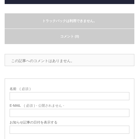
トラックバックは利用できません。
コメント (0)
この記事へのコメントはありません。
名前
( 必須 )
E-MAIL
( 必須 ) - 公開されません -
お知らせ記事の日付を表示する