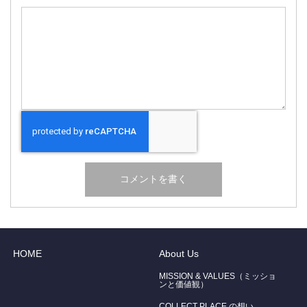
HOME
About Us
MISSION & VALUES（ミッショ
ンと価値観）
COLLECT PLACE の想い