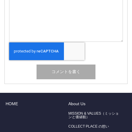
HOME
About Us
MISSION & VALUES（ミッショ
ンと価値観）
COLLECT PLACE の想い