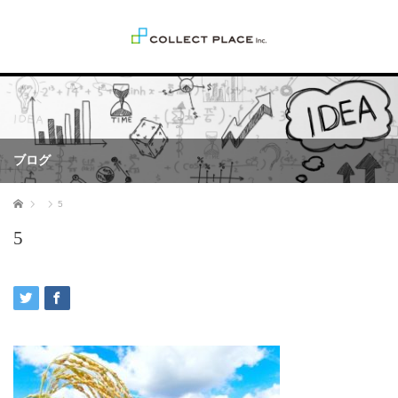
ブログ
ホーム
5
5