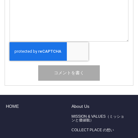
HOME
About Us
MISSION & VALUES（ミッショ
ンと価値観）
COLLECT PLACE の想い