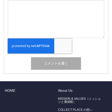
HOME
About Us
MISSION & VALUES（ミッショ
ンと価値観）
COLLECT PLACE の想い