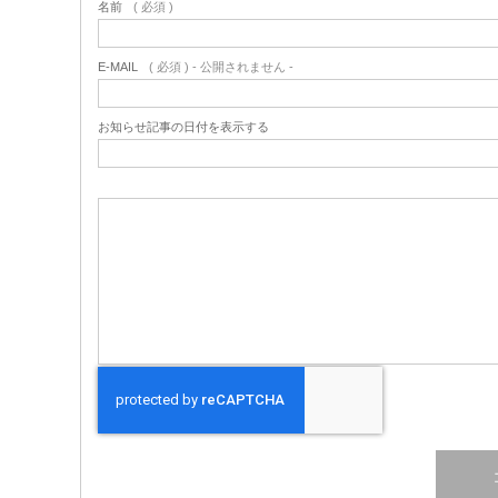
名前
( 必須 )
E-MAIL
( 必須 ) - 公開されません -
お知らせ記事の日付を表示する