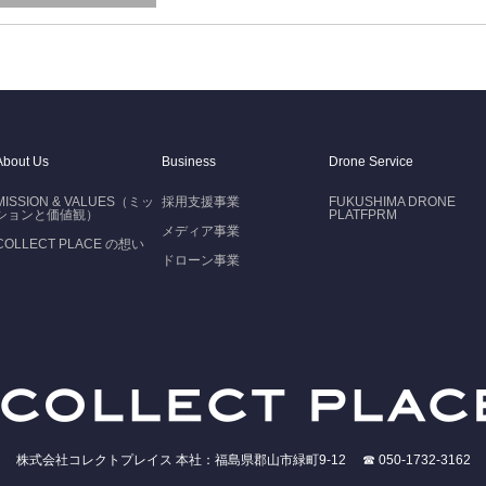
About Us
Business
Drone Service
MISSION & VALUES（ミッ
採用支援事業
FUKUSHIMA DRONE
ションと価値観）
PLATFPRM
メディア事業
COLLECT PLACE の想い
ドローン事業
株式会社コレクトプレイス 本社：福島県郡山市緑町9-12 ☎ 050-1732-3162