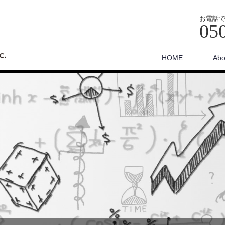
お電話
05
HOME
Abo