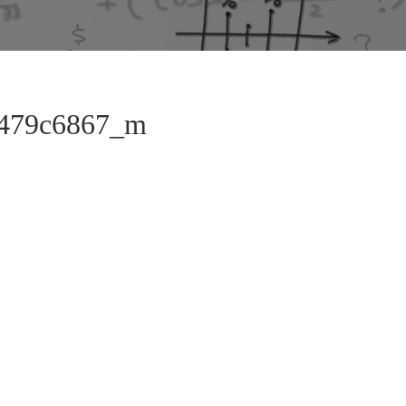
7479c6867_m