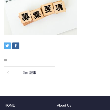
前の記事
HOME
About Us