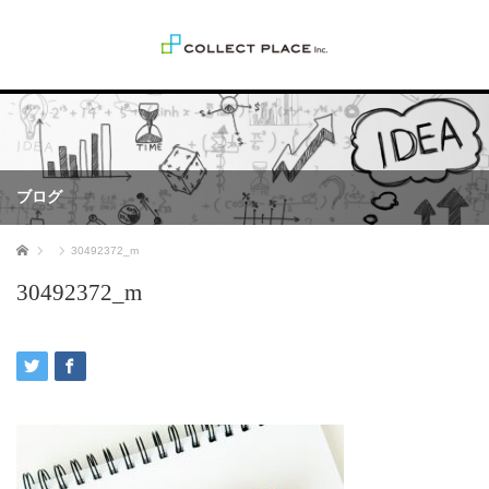
ブログ
ホーム
30492372_m
30492372_m