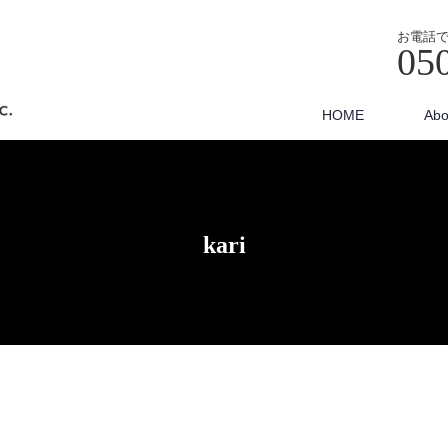
お電話
05
HOME
Abo
kari