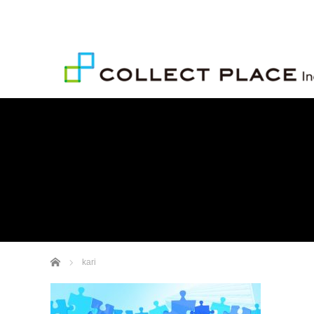
ホーム
kari