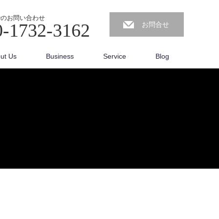
でのお問い合わせ
0-1732-3162
お問合せ
ut Us
Business
Service
Blog