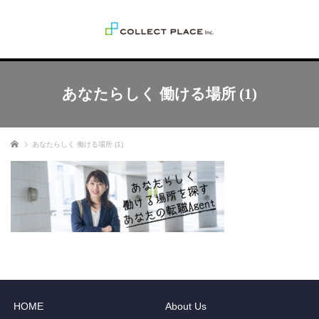
あなたらしく 働ける場所 (1)
ホーム
あなたらしく 働ける場所 (1)
HOME
About Us