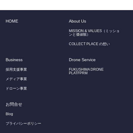
HOME
About Us
MISSION & VALUES（ミッショ
ンと価値観）
COLLECT PLACE の想い
Business
Drone Service
採用支援事業
FUKUSHIMA DRONE
PLATFPRM
メディア事業
ドローン事業
お問合せ
Blog
プライバシーポリシー