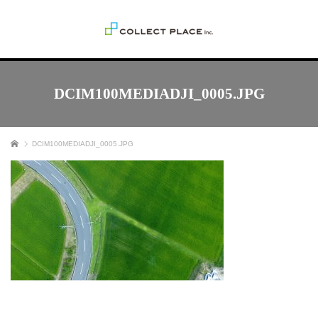
DCIM100MEDIADJI_0005.JPG
ホーム
DCIM100MEDIADJI_0005.JPG