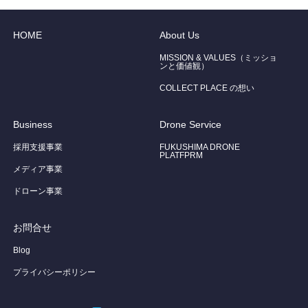
HOME
About Us
MISSION & VALUES（ミッショ
ンと価値観）
COLLECT PLACE の想い
Business
Drone Service
採用支援事業
FUKUSHIMA DRONE
PLATFPRM
メディア事業
ドローン事業
お問合せ
Blog
プライバシーポリシー