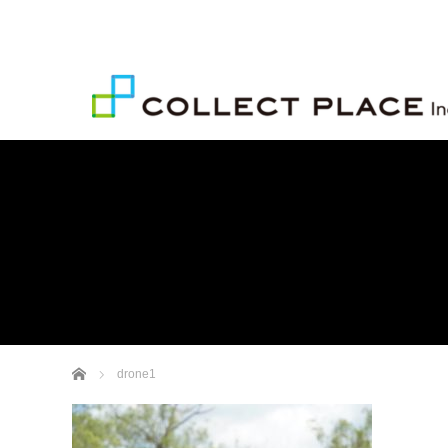
ホーム
drone1