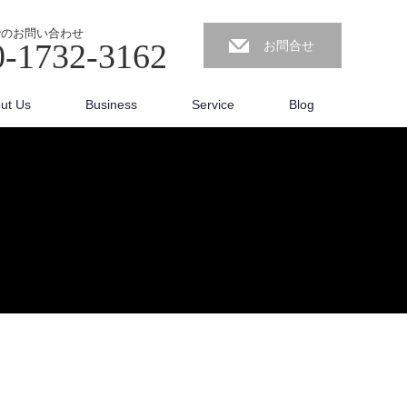
でのお問い合わせ
0-1732-3162
お問合せ
ut Us
Business
Service
Blog