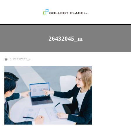
26432045_m
ホーム
26432045_m