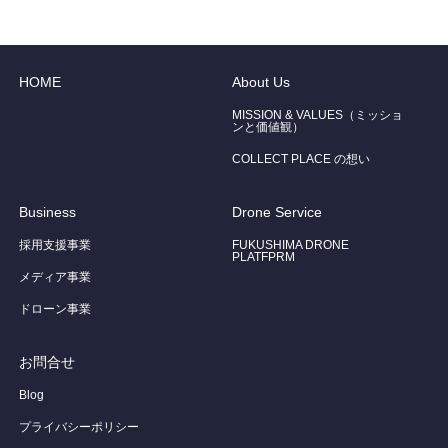
HOME
About Us
MISSION & VALUES（ミッショ
ンと価値観）
COLLECT PLACE の想い
Business
Drone Service
採用支援事業
FUKUSHIMA DRONE
PLATFPRM
メディア事業
ドローン事業
お問合せ
Blog
プライバシーポリシー